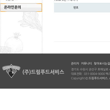
온라인문의
번호
관리자
커뮤니티
찾아오시는길
경기도 수원시 권선구 호매실로 46
대표전화 : 031-8004-9000 팩스 
Copyright ©
드림푸드서비스.
A