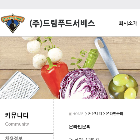
회사소개
> 커뮤니티 >
온라인문의
HOME
커뮤니티
Community
온라인문의
채용정보
Total 0건
1 페이지